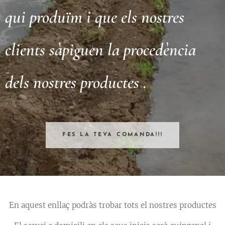
qui produïm i que els nostres
clients sàpiguen la procedència
dels nostres productes .
FES LA TEVA COMANDA!!!
En aquest enllaç podràs trobar tots el nostres productes