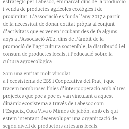
estratègic per Labesoc, emmarcat dins de la producció
i venda de productes agrícoles ecològics i de
proximitat. L'Associació es funda l'any 2017 a partir
de la necessitat de donar entitat pròpia al conjunt
d'activitats que es venen incubant des de fa alguns
anys a l'Associació AT2, dins de l'àmbit de la
promoció de l'agricultura sostenible, la distribució i el
consum de productes locals, i l'educació sobre la
cultura agroecològica
Som una entitat molt vinculat
a l'ecosistema de ESS i Cooperativa del Prat, i que
tracem nombroses línies d'intercooperació amb altres
projectes que poc a poc es van vinculant a aquest
dinàmic ecosistema a través de Labesoc com
l'Esqueix, Cuca Viva o Mimos de jabón, amb els qui
estem intentant desenvolupar una organització de
segon nivell de productors artesans locals.