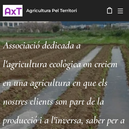
Agricultura Pel Territori
Associació dedicada a
l'agricultura ecològica on creiem
en una agricultura en que els
nostres clients son part de la
producció i a l'inversa, saber per a