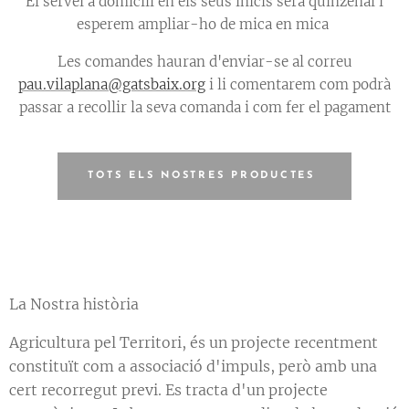
El servei a domicili en els seus inicis serà quinzenal i
esperem ampliar-ho de mica en mica
Les comandes hauran d'enviar-se al correu
pau.vilaplana@gatsbaix.org
i li comentarem com podrà
passar a recollir la seva comanda i com fer el pagament
TOTS ELS NOSTRES PRODUCTES
La Nostra història
Agricultura pel Territori, és un projecte recentment
constituït com a associació d'impuls, però amb una
cert recorregut previ. Es tracta d'un projecte