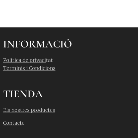
INFORMACIÓ
Política de privaci
tat
Terminis i Condicions
TIENDA
Els nostres productes
Contact
e